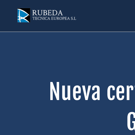
Saltar
al
contenido
Nueva cer