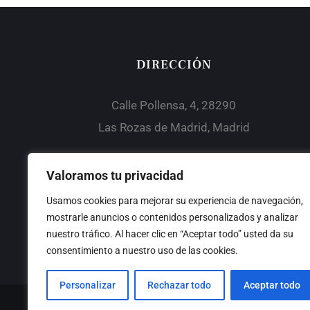
DIRECCIÓN
Calle Pollensa, 4, 28290
Las Rozas de Madrid, Madrid
Valoramos tu privacidad
LATEST
Usamos cookies para mejorar su experiencia de navegación,
mostrarle anuncios o contenidos personalizados y analizar
nuestro tráfico. Al hacer clic en “Aceptar todo” usted da su
consentimiento a nuestro uso de las cookies.
Personalizar
Rechazar todo
Aceptar todo