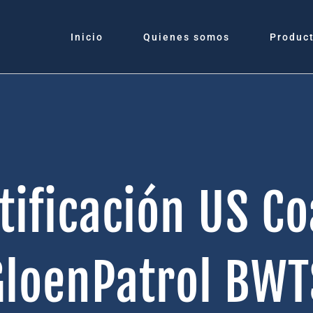
Inicio
Quienes somos
Produc
tificación US Co
GloenPatrol BWT