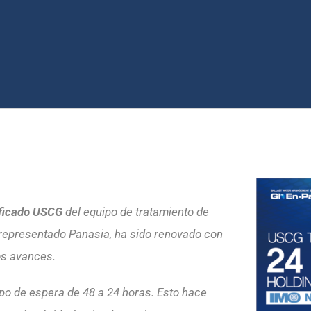
ificado USCG
del equipo de tratamiento
de
 representado Panasia,
ha sido renovado con
os avances.
empo de espera de 48 a 24 horas. Esto hace