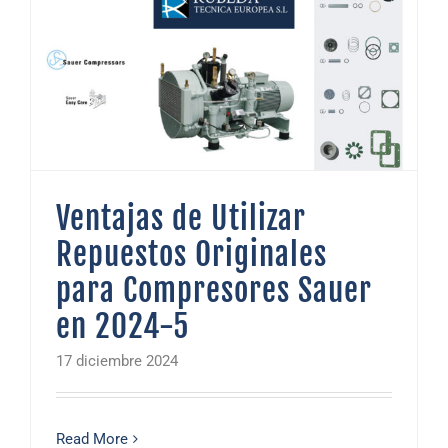
Ventajas de Utilizar Repuestos Originales para Compresores Sauer en 2024-5
Ventajas de Utilizar
Repuestos Originales
para Compresores Sauer
en 2024-5
17 diciembre 2024
Read More