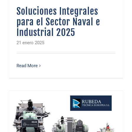
Soluciones Integrales
para el Sector Naval e
Industrial 2025
21 enero 2025
Read More
Guía Completa sobre Compresores Sauer: Fiabilidad, Innovación y Eficiencia 2025