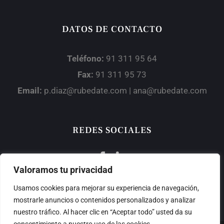
DATOS DE CONTACTO
Teléfono:
91 311 95 64
Fax:
91 311 95 73
Email:
p.diaz@rubedate.com | ana@rubedate.com
REDES SOCIALES
Valoramos tu privacidad
Usamos cookies para mejorar su experiencia de navegación,
mostrarle anuncios o contenidos personalizados y analizar
nuestro tráfico. Al hacer clic en “Aceptar todo” usted da su