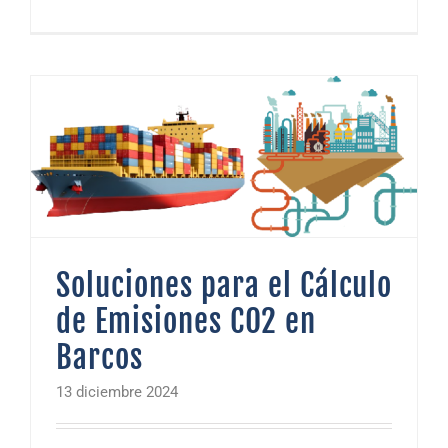
Soluciones para el Cálculo de Emisiones CO2 en Barcos
Soluciones para el Cálculo
de Emisiones CO2 en
Barcos
13 diciembre 2024