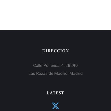
DIRECCIÓN
Calle Pollensa, 4, 28290
Las Rozas de Madrid, Madrid
LATEST