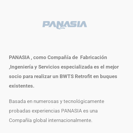
PANASIA , como Compañía de Fabricación
,Ingeniería y Servicios especializada es el mejor
socio para realizar un BWTS Retrofit en buques
existentes.
Basada en numerosas y tecnológicamente
probadas experiencias PANASIA es una
Compañía global internacionalmente.