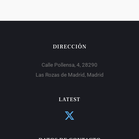
DIRECCIÓN
Calle Pollensa, 4, 28290
Las Rozas de Madrid, Madrid
LATEST